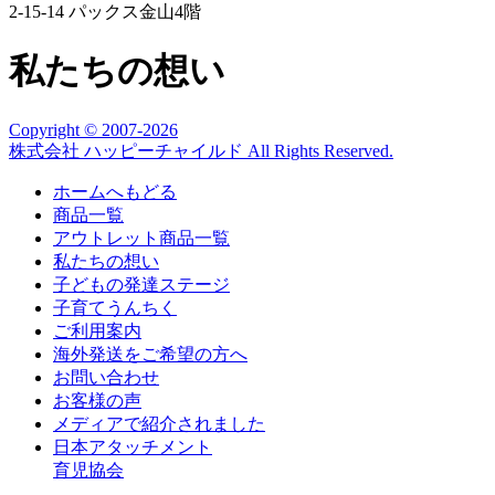
2-15-14 パックス金山4階
私たちの想い
Copyright © 2007
-2026
株式会社 ハッピーチャイルド All Rights Reserved.
ホームへもどる
商品一覧
アウトレット商品一覧
私たちの想い
子どもの発達ステージ
子育てうんちく
ご利用案内
海外発送をご希望の方へ
お問い合わせ
お客様の声
メディアで紹介されました
日本アタッチメント
育児協会