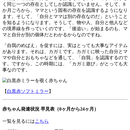
く同じ一つの存在としてしか認識していません。そして、8
か月ごろから、ママという固有の存在を認識するようになり
ます。そして、「自分とママは別の存在なのだ」ということ
を知るようになります。そうして、物や人、自分と他人など
の境界線を作っていくのです。「後追い」が始まるのも、マ
マと自分が別の個体だとわかるからなのですね。
「自我のめばえ」を促すには、実はとっても大事なアイテム
があります。それは、カガミです。カガミに映った自分とマ
マや自分とおもちゃなどを通して、「自我」を認識するので
す。ですから、この時期には、「カガミ遊び」がとっても大
事なのです。
【
白黒赤ソフトミラー
】
赤ちゃん発達状況 早見表（0ヶ月から24ヶ月）
一覧を見るには
こちら