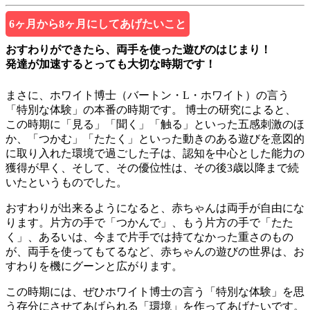
6ヶ月から8ヶ月にしてあげたいこと
おすわりができたら、両手を使った遊びのはじまり！
発達が加速するとっても大切な時期です！
まさに、ホワイト博士（バートン・L・ホワイト）の言う
「特別な体験」の本番の時期です。 博士の研究によると、
この時期に「見る」「聞く」「触る」といった五感刺激のほ
か、「つかむ」「たたく」といった動きのある遊びを意図的
に取り入れた環境で過ごした子は、認知を中心とした能力の
獲得が早く、そして、その優位性は、その後3歳以降まで続
いたというものでした。
おすわりが出来るようになると、赤ちゃんは両手が自由にな
ります。片方の手で「つかんで」、もう片方の手で「たた
く」、あるいは、今まで片手では持てなかった重さのもの
が、両手を使ってもてるなど、赤ちゃんの遊びの世界は、お
すわりを機にグーンと広がります。
この時期には、ぜひホワイト博士の言う「特別な体験」を思
う存分にさせてあげられる「環境」を作ってあげたいです。