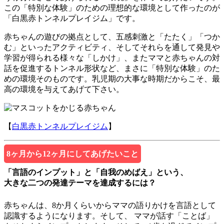
この「特別な体験」のための理想的な環境として作ったのが
「白黒赤トンネルプレイジム」です。
赤ちゃんの遊びの拠点として、五感刺激と「たたく」「つか
む」といったアクティビティ、そしてそれらを通して発見や
学習が得られる様々な「しかけ」、またママと赤ちゃんの対
話を促進するトンネル形状など、まさに「特別な体験」のた
めの環境そのものです。乳児期の大事な時期だからこそ、最
高の環境を与えてあげて下さい。
【
白黒赤トンネルプレイジム
】
8ヶ月から12ヶ月にしてあげたいこと
「言語のインプット」と「自我のめばえ」という、
大きな二つの発達テーマを達成するには？
赤ちゃんは、8か月くらいからママの語りかけを言語として
認識するようになります。そして、 ママが話す「ことば」