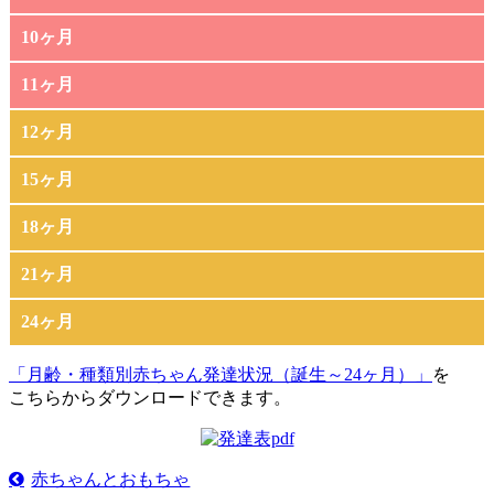
10ヶ月
11ヶ月
12ヶ月
15ヶ月
18ヶ月
21ヶ月
24ヶ月
「月齢・種類別赤ちゃん発達状況（誕生～24ヶ月）」
を
こちらからダウンロードできます。
赤ちゃんとおもちゃ