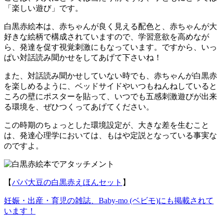
「楽しい遊び」です。
白黒赤絵本は、赤ちゃんが良く見える配色と、赤ちゃんが大
好きな絵柄で構成されていますので、学習意欲を高めなが
ら、発達を促す視覚刺激にもなっています。ですから、いっ
ぱい対話読み聞かせをしてあげて下さいね！
また、対話読み聞かせしていない時でも、赤ちゃんが白黒赤
を楽しめるように、ベッドサイドやいつもねんねしていると
ころの壁にポスターを貼って、いつでも五感刺激遊びが出来
る環境を、ぜひつくってあげてください。
この時期のちょっとした環境設定が、大きな差を生むこと
は、発達心理学においては、もはや定説となっている事実な
のですよ。
【
パパ大豆の白黒赤えほんセット
】
妊娠・出産・育児の雑誌、Baby-mo (ベビモ)にも掲載されて
います！