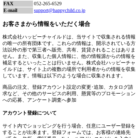
FAX
052-265-6529
E-mail
support@happychild.co.jp
お客さまから情報をいただく場合
株式会社ハッピーチャイルドは、当サイトで収集される情報
の唯一の所有団体です。これらの情報は、開示されている方
法以外の形で第三者へ販売、共有、賃貸されることはありま
せん。また、収集した個人情報に、他の情報源からの情報を
補足するといったことは行いません。株式会社ハッピーチャ
イルドは、サイト上の複数の場所で利用者からの情報を収集
しています。情報は以下のような場合に収集されます。
商品の注文、登録アカウント設定の変更･追加、カタログ請
求など、その他のサービスの利用、懸賞等のプロモーション
への応募、アンケート調査へ参加
アカウント登録について
サイト内でショッピングを行う場合、任意にユーザー登録を
することが出来ます。登録フォームでは、お客様の連絡先