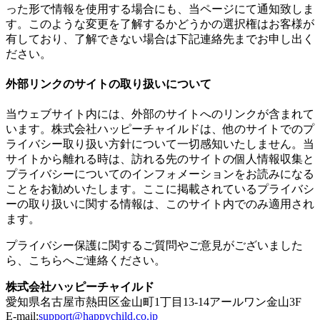
った形で情報を使用する場合にも、当ページにて通知致しま
す。このような変更を了解するかどうかの選択権はお客様が
有しており、了解できない場合は下記連絡先までお申し出く
ださい。
外部リンクのサイトの取り扱いについて
当ウェブサイト内には、外部のサイトへのリンクが含まれて
います。株式会社ハッピーチャイルドは、他のサイトでのプ
ライバシー取り扱い方針について一切感知いたしません。当
サイトから離れる時は、訪れる先のサイトの個人情報収集と
プライバシーについてのインフォメーションをお読みになる
ことをお勧めいたします。ここに掲載されているプライバシ
ーの取り扱いに関する情報は、このサイト内でのみ適用され
ます。
プライバシー保護に関するご質問やご意見がございました
ら、こちらへご連絡ください。
株式会社ハッピーチャイルド
愛知県名古屋市熱田区金山町1丁目13-14アールワン金山3F
E-mail:
support@happychild.co.jp