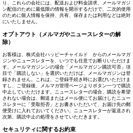
り、これらの会社には、配送および料金請求、メールマガジ
ン配信のために最低限の情報を開示するだけで、二次的使用
のために個人情報を保持、共有、保存または利用などは絶対
にいたしません。
オプトアウト（メルマガやニュースレターの解
除）
お客様は、株式会社ハッピーチャイルド からのメールマガ
ジンやニュースレターを、いつでも任意でお断りいただけま
す。メールマガジンンの場合「メールマガジン購読可否」項
目で「購読しない」を選択いただけば、メールマガジンは登
録されません。これは、ご登録手続き時にお選びいただけま
すし、ご登録後、メルマガ管理ページよりボタン一つで購読
中止していただけます。ニュースレターの場合、購読を希望
されない場合は、郵送またはメール便にてお届けしたニュー
スレターに「受取拒否」とお書きいただいて、お届け先の郵
便受けに入れておいてください。ニュースレターが返送され
次第、購読中止の処理をさせていただきます。
セキュリティに関するお約束