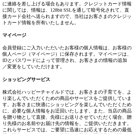
に連絡を差し上げる場合もあります。クレジットカード情報
に関しては、情報は、128bit SSLを通して暗号化されて、直
接カード会社へ送られますので、当社はお客さまのクレジッ
トカード情報を所有いたしません。
マイページ
会員登録にご入力いただいたお客様の個人情報は、お客様の
個人ページ（マイページ）に保存されます。マイページは、
IDとパスワードによって管理され、お客さまの情報の追加
／変更をしていただけます。
ショッピングサービス
株式会社ハッピーチャイルドでは、お客さまの子育てを、よ
り楽しんでいただくための商品やサービスをご提供していま
す。お客さまに快適にショッピングを楽しんでいただくため
に、必要な個人情報をお迂回いたします。また、当店の商品
を贈り物として直接、先様にお送りさせていただく場合、贈
り先様のお名前やお届け先の情報を、ご提供いただきます。
これらサービスでは、ご要望に迅速にお応えするための最低