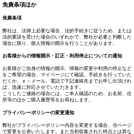
免責条項ほか
免責条項
弊社は、法律上必要な場合、法的手続きに従うため、または
法的要請を受けた場合のいずれかで、弊社が必要と判断した
場合に限り、個人情報の開示を行うことがあります。
お客様からの情報開示・訂正・利用停止についての通知
お客様がご自身の情報の開示、情報の変更や利用の停止など
をご希望の場合、マイページにて確認、手続きを行っていた
だくか、ｅ－メール、電話で下記連絡先までお申し出頂けれ
ば、迅速に対応させていただきます。
こうしたご連絡の場合には、ご本人確認のため、お名前、住
所等のほかご購入履歴等をお尋ねします。
プライバシーポリシーの変更通知
弊社がプライバシーポリシー内容を変更する場合、当ページ
で変更を公表いたします。また当初収集された時点とは異な