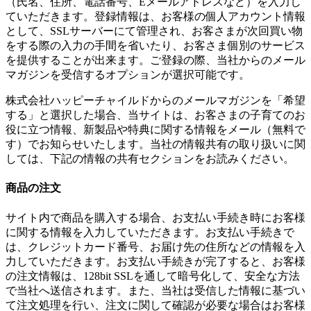
（氏名、住所、電話番号、Eメールアドレスなど）を入力し
ていただきます。登録情報は、お客様の個人アカウント情報
として、SSLサーバーにて管理され、お客さまが次回買い物
をする際の入力の手間を省いたり、お客さま個別のサービス
を提供することが出来ます。ご登録の際、当社からのメール
マガジンを受信するオプションが選択可能です。
株式会社ハッピーチャイルドからのメールマガジンを「希望
する」と選択した場合、当サイトは、お客さまの子育てのお
役に立つ情報、新製品や特典に関する情報をメール（無料で
す）でお知らせいたします。当社の情報共有の取り扱いに関
しては、下記の情報の共有セクションをお読みください。
商品の注文
サイト内で商品を購入する場合、お支払い手続き時にお客様
に関する情報を入力していただきます。お支払い手続きで
は、クレジットカード番号、お届け先の住所などの情報を入
力していただきます。お支払い手続きが完了すると、お客様
の注文情報は、128bit SSLを通して暗号化して、安全な方法
で当社へ送信されます。また、当社は受信した情報に基づい
て注文処理を行い、注文に関して確認が必要な場合はお客様