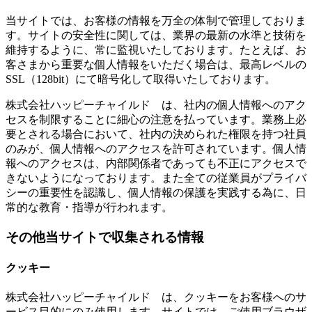
当サイトでは、お客様の情報を万全の体制で管理しておりま
す。サイトの安全性に関しては、業界の最新の水準と技術を
維持するように、常に監視いたしております。たとえば、お
客さまから重要な個人情報をいただく場合は、最高レベルの
SSL（128bit）にて暗号化して取得いたしております。
株式会社ハッピーチャイルド は、社内の個人情報へのアク
セスを制限することに細心の注意を払っています。業務上必
要とされる場合において、社内の決められた権限を持つ社員
のみが、個人情報へのアクセスを許可されています。個人情
報へのアクセスは、内部関係者であっても不正にアクセスで
きないようになっております。また全ての従業員がプライバ
シーの重要性を認識し、個人情報の保護を実践する為に、日
常的な教育・指導が行われます。
その他当サイトで収集される情報
クッキー
株式会社ハッピーチャイルド は、クッキーをお客様へのサ
ービス目的にのみ使用します。サイトでは、ご使用ブラウザ