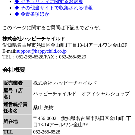
◆ セキュリティに関するお約束
◆ その他当サイトで収集される情報
◆ 免責条項ほか
このページに関するご質問は下記までどうぞ。
株式会社ハッピーチャイルド
愛知県名古屋市熱田区金山町1丁目13-14アールワン金山3F
E-mail:
support@happychild.co.jp
TEL：052-265-6528/FAX：052-265-6529
会社概要
販売業者
株式会社 ハッピーチャイルド
屋号（店
ハッピーチャイルド オフィシャルショップ
名）
運営統括責
桑山 美樹
任者名
〒456-0002 愛知県名古屋市熱田区金山町1丁
所在地
目13-14アールワン金山3F
TEL
052-265-6528