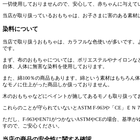
一切使用しておりませんので、安心して、赤ちゃんに与えて
当店が取り扱っているおもちゃは、お子さまに害のある素材
染料について
当店で取り扱うおもちゃは、カラフルな色使いが多いです。
です。
まず、布のおもちゃについては、ポリエステルやナイロンな
自体、人体に無害な染料を使用しております。
また、綿100％の商品もあります。綿という素材はもちろん
なモノに仕上がった商品しか扱っておりません。
木のおもちゃなどにペイントが施してあるモノも取り扱って
これらのことが守られていないとASTM F-963や「CE」
ただし、F-963やEN71がつかないASTMやCEの場合、
すので、ご安心ください。
当店の商品の安全性に関する確認