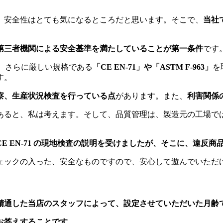
、安全性はとても気になるところだと思います。そこで、
当社
第三者機関による安全基準を満たしていることが第一条件
です
は、さらに厳しい規格である
「CE EN-71」や「ASTM F-963」
を
す。
察、生産状況検査を行っている点
があります。また、
利害関係
あると、私は考えます。そして、品質管理は、製造元の工場で
CE EN-71 の現地検査の説明を受けましたが、そこに、違反
ェックの入った、安全なものですので、安心して遊んでいただ
精通した当店のスタッフによって、設定させていただいた月齢
にお答えすることです。