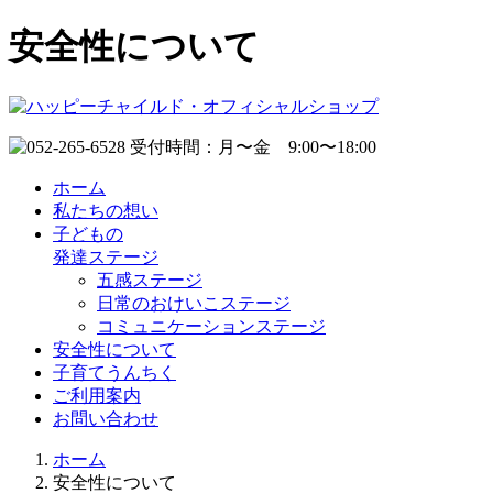
安全性について
ホーム
私たちの想い
子どもの
発達ステージ
五感ステージ
日常のおけいこステージ
コミュニケーションステージ
安全性について
子育てうんちく
ご利用案内
お問い合わせ
ホーム
安全性について