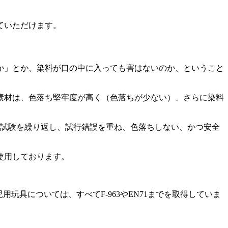
ていただけます。
か」とか、染料が口の中に入っても害はないのか、ということ
素材は、色落ち堅牢度が高く（色落ちが少ない）、さらに染料
の試験を繰り返し、試行錯誤を重ね、色落ちしない、かつ安全
使用しております。
用玩具については、すべてF-963やEN71までを取得していま