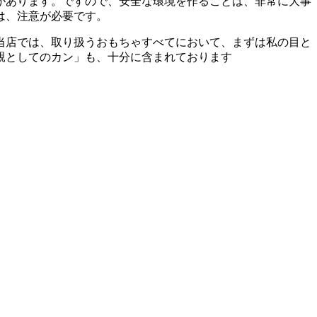
があります。ですので、安全な環境を作ることは、非常に大事
は、注意が必要です。
当店では、取り扱うおもちゃすべてにおいて、まずは私の目と
親としてのカン」も、十分に含まれております