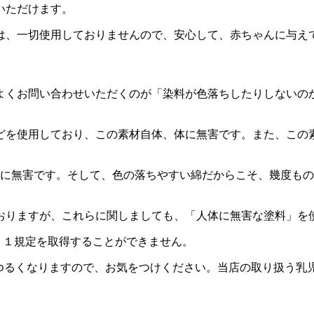
いただけます。
は、一切使用しておりませんので、安心して、赤ちゃんに与え
よくお問い合わせいただくのが「染料が色落ちしたりしないの
どを使用しており、この素材自体、体に無害です。また、この
体に無害です。そして、色の落ちやすい綿だからこそ、幾度も
おりますが、これらに関しましても、「人体に無害な塗料」を
ＥＮ７１規定を取得することができません。
基準がゆるくなりますので、お気をつけください。当店の取り扱う乳児