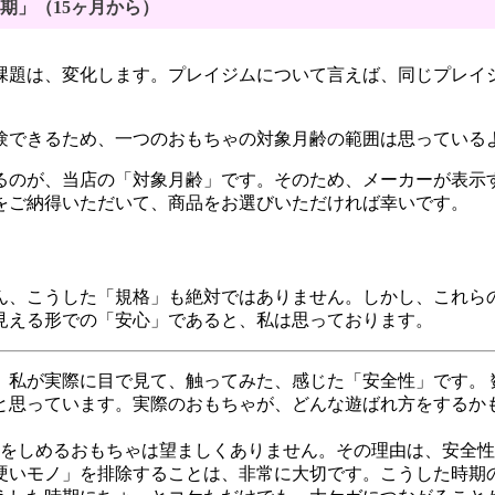
期」（15ヶ月から）
課題は、変化します。プレイジムについて言えば、同じプレイ
験できるため、一つのおもちゃの対象月齢の範囲は思っている
るのが、当店の「対象月齢」です。そのため、メーカーが表示
をご納得いただいて、商品をお選びいただければ幸いです。
ん、こうした「規格」も絶対ではありません。しかし、これら
見える形での「安心」であると、私は思っております。
、私が実際に目で見て、触ってみた、感じた「安全性」です。 
と思っています。実際のおもちゃが、どんな遊ばれ方をするかも
分をしめるおもちゃは望ましくありません。その理由は、安全
硬いモノ」を排除することは、非常に大切です。こうした時期