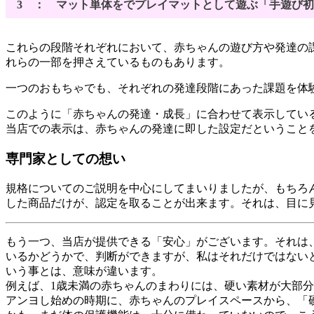
3 ： マット単体をでプレイマットとして遊ぶ「手遊び初
これらの段階それぞれにおいて、赤ちゃんの遊び方や発達の
れらの一部を押さえているものもあります。
一つのおもちゃでも、それぞれの発達段階にあった課題を体
このように「赤ちゃんの発達・成長」に合わせて表示してい
当店での表示は、赤ちゃんの発達に即した設定だということ
専門家としての想い
規格についてのご説明を中心にしてまいりましたが、もちろ
した商品だけが、認定を取ることが出来ます。それは、目に
もう一つ、当店が提供できる「安心」がございます。それは
いるかどうかで、判断ができますが、私はそれだけではない
いう事とは、意味が違います。
例えば、1歳未満の赤ちゃんのまわりには、硬い素材が大部
アンヨし始めの時期に、赤ちゃんのプレイスペースから、「