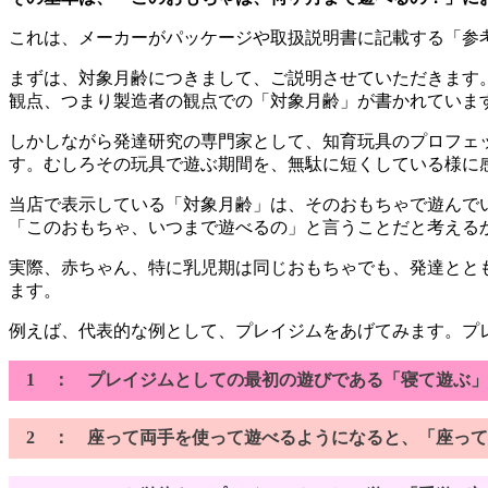
これは、メーカーがパッケージや取扱説明書に記載する「参
まずは、対象月齢につきまして、ご説明させていただきます
観点、つまり製造者の観点での「対象月齢」が書かれていま
しかしながら発達研究の専門家として、知育玩具のプロフェ
す。むしろその玩具で遊ぶ期間を、無駄に短くしている様に
当店で表示している「対象月齢」は、そのおもちゃで遊んで
「このおもちゃ、いつまで遊べるの」と言うことだと考える
実際、赤ちゃん、特に乳児期は同じおもちゃでも、発達とと
ます。
例えば、代表的な例として、プレイジムをあげてみます。プ
1 ： プレイジムとしての最初の遊びである「寝て遊ぶ」
2 ： 座って両手を使って遊べるようになると、「座って遊