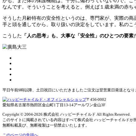
かも、まだ体の保護機能は、十分に備わっていないので、こ
なんです。そういうことを考えると、例えば１歳未満の赤ち
そうした月齢特有の安全性というのは、専門家が、実際の商
手と頭を通してから、取り扱いの決定をしています。私のこ
こうした
「人の思考」も、大事な「安全性」のひとつの要素
平日午前9時以降、土日祝日にいただきましたご注文は翌営業日発送となり
〒456-0002
愛知県名古屋市熱田区金山町1丁目13-14アールワン金山3F
Copyright © 2004
-2026 株式会社 ハッピーチャイルド All Rights Reserved.
このサイトに掲載されている内容はすべて株式会社 ハッピーチャイルドが
無断転載及び、無断複製は一切禁止いたします。
このページの先頭へ