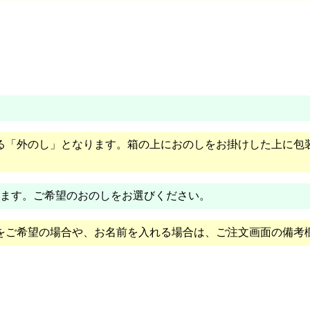
る「外のし」となります。箱の上におのしをお掛けした上に包
ります。ご希望のおのしをお選びください。
をご希望の場合や、お名前を入れる場合は、ご注文画面の備考