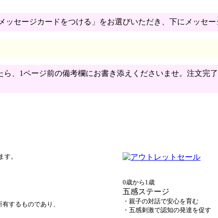
「メッセージカードをつける」をお選びいただき、下にメッセー
たら、1ページ前の備考欄にお書き添えくださいませ。注文完
ます。
0歳から1歳
五感ステージ
・親子の対話で安心を育む
所有するものであり、
・五感刺激で認知の発達を促す