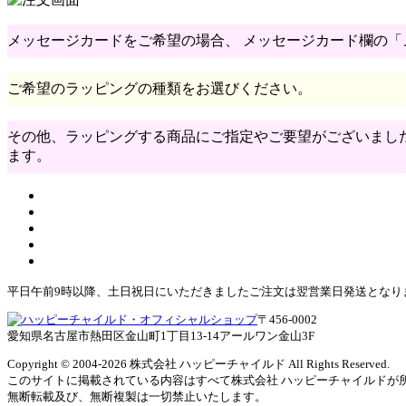
メッセージカードをご希望の場合、 メッセージカード欄の
ご希望のラッピングの種類をお選びください。
その他、ラッピングする商品にご指定やご要望がございまし
ます。
平日午前9時以降、土日祝日にいただきましたご注文は翌営業日発送となり
〒456-0002
愛知県名古屋市熱田区金山町1丁目13-14アールワン金山3F
Copyright © 2004
-2026 株式会社 ハッピーチャイルド All Rights Reserved.
このサイトに掲載されている内容はすべて株式会社 ハッピーチャイルドが
無断転載及び、無断複製は一切禁止いたします。