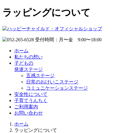
ラッピングについて
ホーム
私たちの想い
子どもの
発達ステージ
五感ステージ
日常のおけいこステージ
コミュニケーションステージ
安全性について
子育てうんちく
ご利用案内
お問い合わせ
ホーム
ラッピングについて