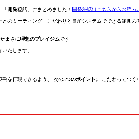
、「開発秘話」にまとめました！
開発秘話はこちらからお読み
社とのミーティング、こだわりと量産システムでできる範囲の
ったまさに理想のプレイジム
です。
介いたします。
割を再現できるよう、 次の
3つのポイント
に こだわってつく