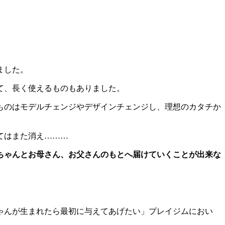
ました。
て、長く使えるものもありました。
ものはモデルチェンジやデザインチェンジし、理想のカタチか
てはまた消え………
ちゃんとお母さん、お父さんのもとへ届けていくことが出来な
ゃんが生まれたら最初に与えてあげたい」プレイジムにおい