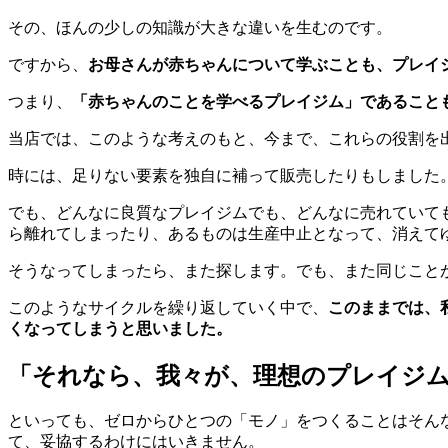
その、ほんの少しの知識が大きな違いを生むのです。
ですから、
お母さんが赤ちゃんについて学ぶことも、プレイ
つまり、
「赤ちゃんのことを学べるプレイジム」であること
当店では、このような考えのもと、今まで、これらの役割を
時には、足りない要素を独自に補って販売したりもしました
でも、どんなに良質なプレイジムでも、どんなに売れていて
ら離れてしまったり、あるものは生産中止となって、消えて
そうなってしまったら、また探します。でも、また同じこと
このようなサイクルを繰り返していく中で、
このままでは、
くなってしまうと思いました。
「それなら、我々が、理想のプレイジ
といっても、ゼロからひとつの「モノ」をつくることはそん
て、妥協するわけにはいきません。