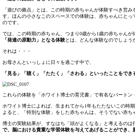
「遊びの拠点」とは、この時期の赤ちゃんが体験すべき営み
す。ほんの小さなこのスペースでの体験は、赤ちゃんにとっ
のです。
では、この時期の赤ちゃん、つまり0歳から1歳の赤ちゃんが
「発達の原動力」となる体験
とは、どんな体験なのでしょう
それは・・・
お母さんといっしょに日々を過ごす中で、
「見る」「聴く」「たたく」「さわる」といったことをでき
これらの体験を「ホワイト博士の育児書」で有名なバートン
ホワイト博士によれば、生まれてから1年もたたないこの時
よると、「特別な体験」をした赤ちゃんは、そうでない赤ち
博士の実験結果が、すなはち「頭がよくなる」と考えるのは
で、脳における貴重な学習体験を与えてあげることができ、