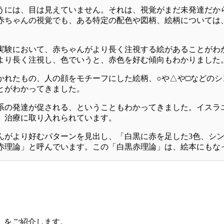
うには、目は見えていません。それは、視覚がまだ未発達だか
赤ちゃんの視覚でも、ある特定の配色や図柄、絵柄については
実験において、赤ちゃんがより長く注視する絵があることがわ
より長く注視し、色でいうと、赤色を好む傾向もわかりました
かれたもの、人の顔をモチーフにした絵柄、○や△や□などの
とがわかってきました。
系の発達が促される、ということもわかってきました。イスラ
、治療に取り入れられています。
んがより好むパターンを見出し、「白黒に赤を足した3色、シ
赤理論」と呼んでいます。この「白黒赤理論」は、絵本にもな
」
」をご紹介します。