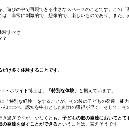
を、遊びの中で再現できる小さなスペースのことです。この「
ては、非常に刺激的で、想像的で、楽しいものであり、また、
体験すべき
か？
るだけ多く体験することです。
・L・ホワイト博士は、
「特別な体験」
と据えています。
期に「特別な経験」をすることが、その後の子どもの発達、能
ゃんに比べ、認知を中心とした能力の獲得が早く、そして、そ
行き過ぎですが、少なくとも、
子どもの脳の発達においてとて
脳の発達を促すことができる
ということは、言えそうです。