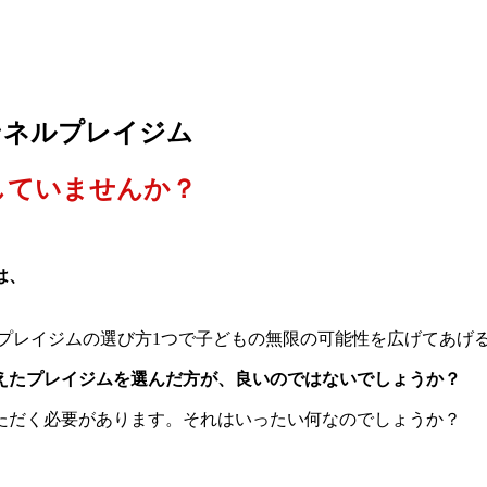
ンネルプレイジム
していませんか？
は、
プレイジムの選び方1つで子どもの無限の可能性を広げてあげ
えたプレイジムを選んだ方が、良いのではないでしょうか？
ただく必要があります。それはいったい何なのでしょうか？
、