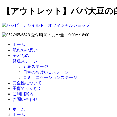
【アウトレット】パパ大豆の
ホーム
私たちの想い
子どもの
発達ステージ
五感ステージ
日常のおけいこステージ
コミュニケーションステージ
安全性について
子育てうんちく
ご利用案内
お問い合わせ
ホーム
ホーム