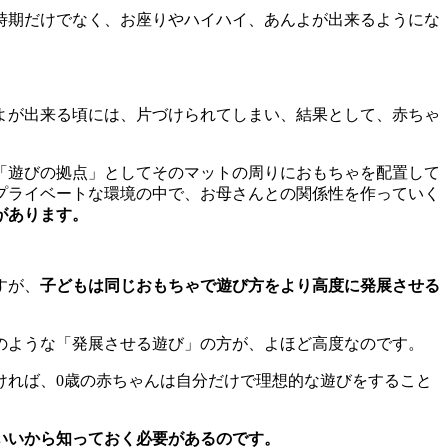
時期だけでなく、お座りやハイハイ、あんよが出来るようにな
よが出来る頃には、片づけられてしまい、結果として、赤ちゃ
「遊びの拠点」としてそのマットの周りにおもちゃを配置して
プライベートな環境の中で、お母さんとの関係性を作っていく
があります。
すが、
子どもは同じおもちゃで遊び方をより高度に発展させる
のような「発展させる遊び」の方が、よほど高度なのです。
ければ、0歳の赤ちゃんは自分だけで理想的な遊びをすること
いいから知っておく必要があるのです。