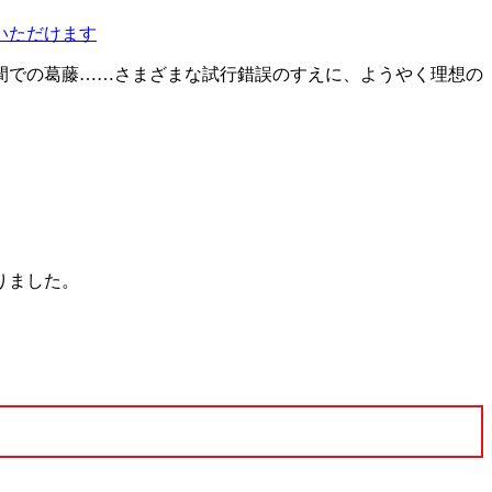
いただけます
間での葛藤……さまざまな試行錯誤のすえに、ようやく理想の
りました。