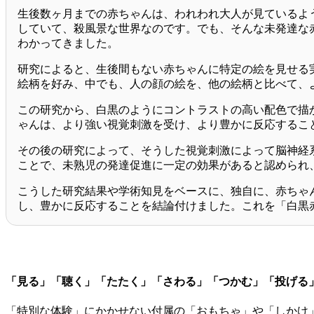
生後数ヶ月までの赤ちゃんは、われわれ大人が見ているよ
していて、殺風景な世界なのです。でも、そんな未発達な
わかってきました。
研究によると、生後間もない赤ちゃんに特定の絵を見せる
絵柄を好み、中でも、人の顔の絵を、他の絵柄と比べて、
この研究から、白黒のようにコントラストの高い配色で描
ゃんは、より強い視覚刺激を受け、より豊かに反応するこ
その後の研究によって、そうした視覚刺激によって脳神経
ことで、未熟児の発達促進に一定の効果があると認められ
こうした研究結果や学術知見をベースに、独自に、赤ちゃ
し、豊かに反応することを結論付けました。これを「白黒
「見る」「聴く」「たたく」「さわる」「つかむ」「投げる
「特別な体験」にかかせない付属の「おもちゃ」や「しかけ