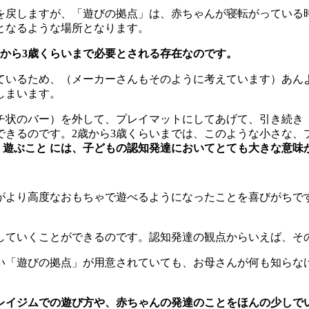
を戻しますが、「遊びの拠点」は、赤ちゃんが寝転がっている
となるような場所となります。
から3歳くらいまで必要とされる存在なのです。
れているため、（メーカーさんもそのように考えています）あん
しまいます。
チ状のバー）を外して、プレイマットにしてあげて、引き続き
できるのです。2歳から3歳くらいまでは、このような小さな、
く遊ぶこと
には、子どもの認知発達においてとても大きな意味
がより高度なおもちゃで遊べるようになったことを喜びがちで
していくことができるのです。認知発達の観点からいえば、そ
い「遊びの拠点」が用意されていても、お母さんが何も知らな
レイジムでの遊び方や、赤ちゃんの発達のことをほんの少しで