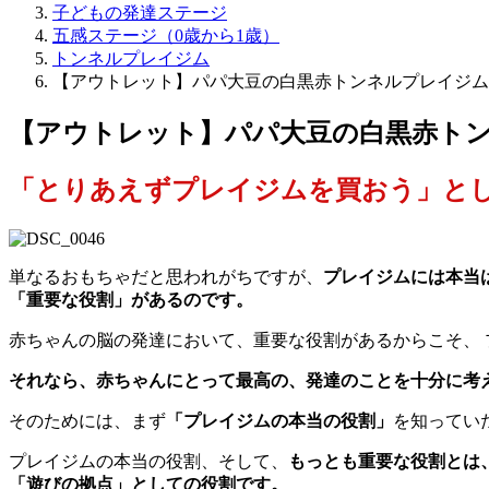
子どもの発達ステージ
五感ステージ（0歳から1歳）
トンネルプレイジム
【アウトレット】パパ大豆の白黒赤トンネルプレイジム
【アウトレット】パパ大豆の白黒赤ト
「
とりあえずプレイジムを買おう」と
単なるおもちゃだと思われがちですが、
プレイジムには本当
「重要な役割」があるのです。
赤ちゃんの脳の発達において、重要な役割があるからこそ、 
それなら、赤ちゃんにとって最高の、発達のことを十分に考
そのためには、まず
「プレイジムの本当の役割」
を知ってい
プレイジムの本当の役割、そして、
もっとも重要な役割とは
「遊びの拠点」としての役割です。