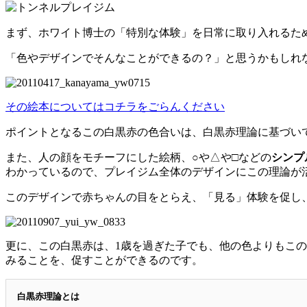
まず、ホワイト博士の「特別な体験」を日常に取り入れるた
「色やデザインでそんなことができるの？」と思うかもしれ
その絵本についてはコチラをごらんください
ポイントとなるこの白黒赤の色合いは、白黒赤理論に基づい
また、人の顔をモチーフにした絵柄、○や△や□などの
シンプ
わかっているので、プレイジム全体のデザインにこの理論が
このデザインで赤ちゃんの目をとらえ、「見る」体験を促し、
更に、この白黒赤は、1歳を過ぎた子でも、他の色よりもこ
みることを、促すことができるのです。
白黒赤理論とは