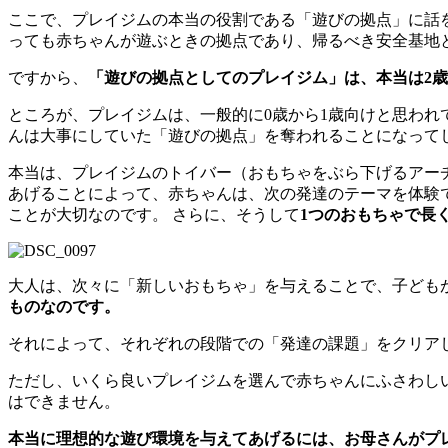
ここで、プレイジムの本当の役割である「遊びの拠点」に話
っても赤ちゃんが遊ぶときの拠点であり、帰るべき安全基地
ですから、
「遊びの拠点としてのプレイジム」は、本当は2歳
ところが、プレイジムは、一般的に0歳から1歳向けと思わ
んは大事にしていた「遊びの拠点」を奪われることになって
本当は、プレイジムのトイバー（おもちゃをぶら下げるアー
あげることによって、赤ちゃんは、次の発達のテーマを体験
ことが大切なのです。 さらに、そうして
1つのおもちゃで長
大人は、次々に「新しいおもちゃ」を与えることで、子ども
ものなのです。
それによって、それぞれの段階での「発達の課題」をクリア
ただし、いくら良いプレイジムを選んで赤ちゃんにふさわし
はできません。
本当に理想的な遊び環境を与えてあげるには、お母さんがプ