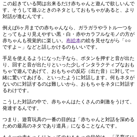
この起きている間は出来るだけ赤ちゃんと遊んで欲しいんで
す。そうして遊ぶときのネタとしておもちゃがあると、より
対話が進むんです。
例えば6ヶ月までの赤ちゃんなら、ガラガラやラトル一つを
とってもより見えやすい黒・白・赤やカラフルなモノの方が
赤ちゃんも視覚的に楽しい。
布絵本
の絵を見せながら「○○
ですよ～」などと話しかけるのもいいです。
手足を使えるようになった子なら、ボタンを押すと音が出た
り、回すと音が出たりといった少しインタラクティブなおも
ちゃで遊んであげて、おもちゃの反応（出た音）に対して一
緒に驚いてあげる、といったように対話します。何もネタが
ないのに対話するのは難しいから、おもちゃをネタに対話す
るわけです。
こうした対話の中で、赤ちゃんはたくさんの刺激をうけて、
発達するんです。
つまり、遊育玩具の一番の目的は「赤ちゃんと対話を深める
ための最高のネタであり道具」になることなんです。