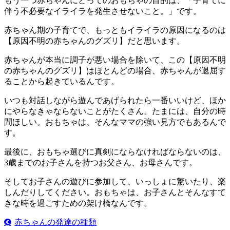
もう一つ赤ちゃんにとってのおもちゃの目的は、「子育てに
伴う不必要なイライラを発生させないこと。」です。
赤ちゃん期の子育てで、もっともイライラの原因になるのは
【原因不明の赤ちゃんのグズリ】だと思います。
赤ちゃんが本当に調子が悪い場合を除いて、この【原因不明
の赤ちゃんのグズリ】はほとんどの場合、赤ちゃんが退屈す
ることから起きているんです。
いつも対話しながら遊んであげられたら一番いいけど、ほか
にやらなきゃならないことがたくさん。たまには、自分の時
間ほしい。おもちゃは、そんなママの強い見方でもあるんで
す。
最後に、おもちゃ選びに真剣にならなければならないのは、
3歳までのお子さんを持つお父さん、お母さんです。
そしてお子さんの遊びに参加して、いっしょに驚いたり、楽
しんだりしてください。おもちゃは、お子さんとそんなすて
きな時を過ごすための架け橋なんです。
赤ちゃんの発達の種類