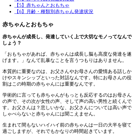
【5】赤ちゃんとおもちゃ
【6】月齢・種類別赤ちゃん発達状況
赤ちゃんとおもちゃ
赤ちゃんが成長し、発達していく上で大切なモノってなんで
しょう？
「おもちゃがあれば、赤ちゃんは成長し脳も高度な発達を遂
げます。」なんて乱暴なことを言うつもりはありません。
本質的に重要なのは、お父さんやお母さんの愛情ある話しか
けやスキンシップといった対話なんです。特にお母さんの役
割はこの時期の赤ちゃんには重要なんです。
学術的に言っても赤ちゃんがもっとも反応するのはお母さん
の声で、その次が女性の声、そして声の高い男性と続くんで
す。お父さんは？悲しいかな、お父さんについては高い声で
しゃべらないと赤ちゃんには聞こえません。
生まれて間もないハイハイ前の赤ちゃんは一日の大半を寝て
過ごしますが、それでもかなりの時間起きています。