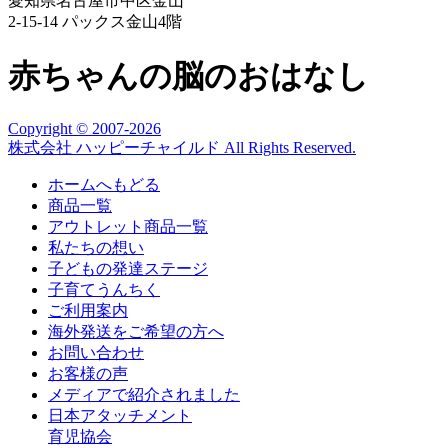
愛知県名古屋市中区金山
2-15-14 パックス金山4階
赤ちゃんの脳のおはなし
Copyright © 2007
-2026
株式会社 ハッピーチャイルド All Rights Reserved.
ホームへもどる
商品一覧
アウトレット商品一覧
私たちの想い
子どもの発達ステージ
子育てうんちく
ご利用案内
海外発送をご希望の方へ
お問い合わせ
お客様の声
メディアで紹介されました
日本アタッチメント
育児協会