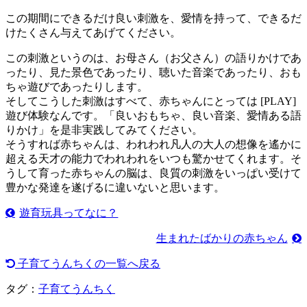
この期間にできるだけ良い刺激を、愛情を持って、できるだ
けたくさん与えてあげてください。
この刺激というのは、お母さん（お父さん）の語りかけであ
ったり、見た景色であったり、聴いた音楽であったり、おも
ちゃ遊びであったりします。
そしてこうした刺激はすべて、赤ちゃんにとっては [PLAY]
遊び体験なんです。「良いおもちゃ、良い音楽、愛情ある語
りかけ」を是非実践してみてください。
そうすれば赤ちゃんは、われわれ凡人の大人の想像を遙かに
超える天才の能力でわれわれをいつも驚かせてくれます。そ
うして育った赤ちゃんの脳は、良質の刺激をいっぱい受けて
豊かな発達を遂げるに違いないと思います。
遊育玩具ってなに？
生まれたばかりの赤ちゃん
子育てうんちくの一覧へ戻る
タグ：
子育てうんちく