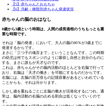
【5】赤ちゃんとおもちゃ
【6】月齢・種類別赤ちゃん発達状況
赤ちゃんの脳のおはなし
0歳から3歳という時期は、人間の成長過程のうちもっとも重
要な時期です。
それは「脳の発達」において、大人の脳の80％が3歳までに
発達するからです。
まさに「三つ子の魂百まで」ということなんです。この時期
の幼児は何でもスポンジのように吸収し自然と自分のものに
する、まさに誰もが天才なのです。
これは、赤ちゃんがその脳内活動のほとんどを右脳で行って
おり、右脳は「天才の働き」を可能にするものだからです。
右脳には、左脳の百万倍もの記憶容量があるといわれている
ことからも、それは分かります。
しかし歳を重ねるごとに左脳の働きが活発化するにつれ、通
常は、脳内活動の右脳の占める割合は低くなっていくので
す。