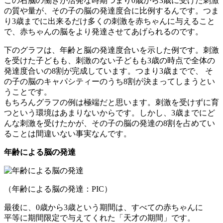
この右脳の働きが活発な時期つまり0歳から3歳に受けた刺激
の質や量が、その子の脳の発達度合に比例するんです。つま
り3歳までに出来るだけ多くの刺激を赤ちゃんに与えること
で、赤ちゃんの脳をより発達させてあげられるのです。
下のグラフは、年齢と脳の発達度合いを示した例です。刺激
を受けた子どもも、刺激のない子どもも3歳の時点で全体の
発達度合いの8割が完成しています。つまり3歳までで、 そ
の子の脳のキャパシティーのうち8割が決まってしまうとい
うことです。
もちろんグラフの例は極端だと思います。刺激を受けずに育
つという環境はあまりないからです。しかし、3歳までにど
んな刺激を受けたかが、その子の脳の発達の8割を占めてい
ることは間違いない事実なんです。
年齢による脳の発達
（年齢による脳の発達：PIC）
最後に、0歳から3歳という期間は、すべての赤ちゃんに
平等に期間限定で与えてくれた「天才の期間」です。