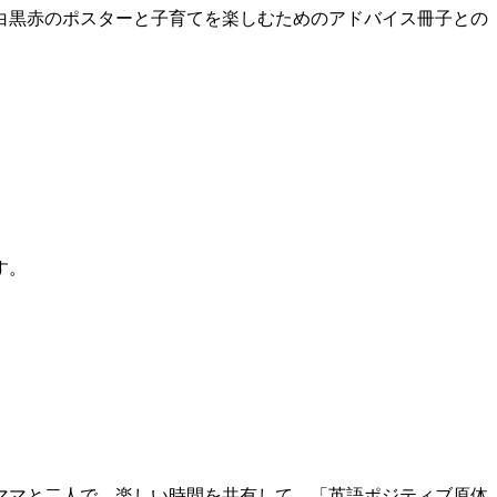
白黒赤のポスターと子育てを楽しむためのアドバイス冊子との
す。
ママと二人で、楽しい時間を共有して、「英語ポジティブ原体