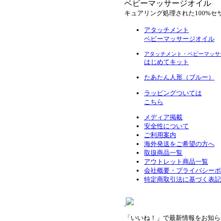
ベビーマッサージオイル
キュアリング処理された100%セ
アタッチメント
ベビーマッサージオイル
アタッチメント・ベビーマッサ
はじめてキット
たあたん人形（ブルー）
ラッピングついては
こちら
メディア掲載
安全性について
ご利用案内
海外発送をご希望の方へ
取扱商品一覧
アウトレット商品一覧
会社概要・プライバシーポ
特定商取引法に基づく表記
「
いいね！」
で
最新情報をお知ら