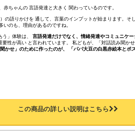
、赤ちゃんの 言語発達と大きく 関わっているのです。
）の語りかけを 通して、言葉のインプットが始まります。そ
が多いのも、理由があるのですね。
あう」体験は、
言語発達だけでなく、情緒発達やコミュニケー
重要性が高い と言われています。 私どもが、「対話読み聞かせ
み聞かせ」のために作ったのが、
「パパ大豆の白黒赤絵本とポ
この商品の詳しい説明はこちら