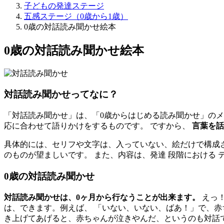
子どもの発達ステージ
五感ステージ（0歳から1歳）
0歳の対話読み聞かせ絵本
0歳の対話読み聞かせ絵本
対話読み聞かせってなに？
「対話読み聞かせ」は、「0歳からはじめる読み聞かせ」のメ
応に合わせて語りかけをするものです。 ですから、
言葉を話
具体的には、セリフや文字は、入っていない、絵だけで構成さ
のものが望ましいです。 また、内容は、発達 段階における
0歳の対話読み聞かせ
対話読み聞かせは、0ヶ月から行なうことが出来ます。
えっ！
は、できます。例えば、 「いない、いない、ばあ！」で、赤
き上げてあげると、赤ちゃんが泣きやんだ、というのも対話で