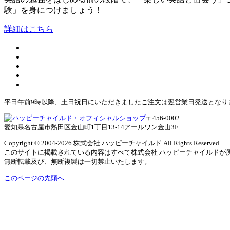
験」を身につけましょう！
詳細はこちら
平日午前9時以降、土日祝日にいただきましたご注文は翌営業日発送となり
〒456-0002
愛知県名古屋市熱田区金山町1丁目13-14アールワン金山3F
Copyright © 2004
-2026 株式会社 ハッピーチャイルド All Rights Reserved.
このサイトに掲載されている内容はすべて株式会社 ハッピーチャイルドが
無断転載及び、無断複製は一切禁止いたします。
このページの先頭へ