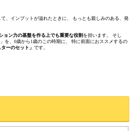
して、インプットが溢れたときに、 もっとも親しみのある、発
ション力の基盤を作る上でも重要な役割
を担います。 そし
」を、0歳から1歳のこの時期に、 特に前面におススメするの
スターのセット」
です。