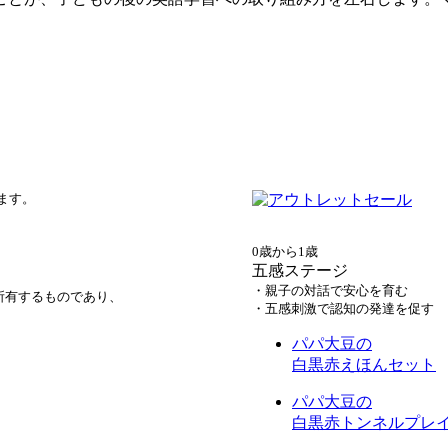
ます。
0歳から1歳
五感ステージ
・親子の対話で安心を育む
所有するものであり、
・五感刺激で認知の発達を促す
パパ大豆の
白黒赤えほんセット
パパ大豆の
白黒赤トンネルプレ