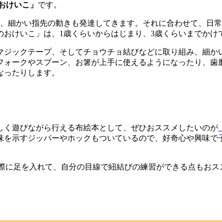
おけいこ」
です。
し、細かい指先の動きも発達してきます。それに合わせて、日
のおけいこ」は、1歳くらいからはじまり、3歳くらいまでかけ
マジックテープ、そしてチョウチョ結びなどに取り組み、細かい
フォークやスプーン、お箸が上手に使えるようになったり、歯
なったりします。
しく遊びながら行える布絵本として、ぜひおススメしたいのが
味を示すジッパーやホックもついているので、好奇心や興味で
実際に足を入れて、自分の目線で紐結びの練習ができる点もおス