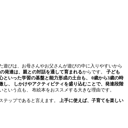
た遊びは、お母さんやお父さんが遊びの中に入りやすいから
もの発達は、親との対話を通して育まれる
からです。
子ども
といった学習の基盤と能力形成の土台も、 0歳から3歳の時
激し、 しかけやアクティビティを盛り込むことで、発達段階
いという点も、 布絵本をおススメする大きな理由です。
トステップであると言えます。
上手に使えば、子育てを楽しい