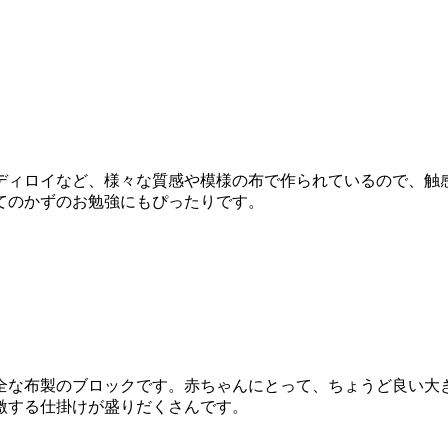
ディロイなど、様々な質感や模様の布で作られているので、触
てのかずのお勉強にもぴったりです。
全な布製のブロックです。赤ちゃんにとって、ちょうど良い大
激する仕掛けが盛りだくさんです。