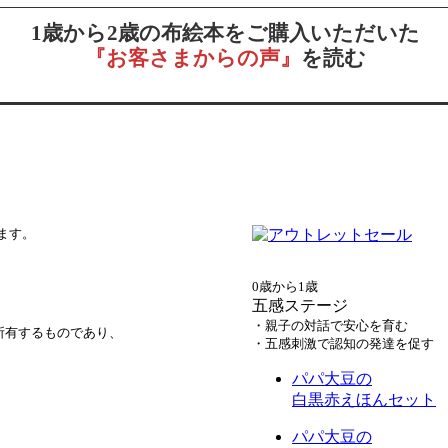
1歳から2歳の布絵本をご購入いただいた
『お客さまからの声』
を読む
ます。
0歳から1歳
五感ステージ
・親子の対話で安心を育む
所有するものであり、
・五感刺激で認知の発達を促す
パパ大豆の
白黒赤えほんセット
パパ大豆の