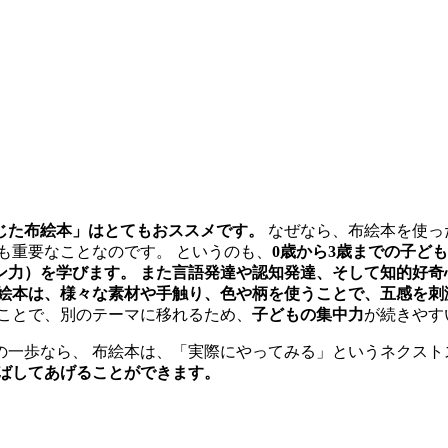
じた布絵本」はとてもおススメです。
なぜなら、布絵本を使っ
も重要なことなのです。 というのも、
0歳から3歳までの子ど
力）を学びます。 また言語発達や認知発達、そして知的好奇心
絵本は、様々な素材や手触り、色や柄を使うことで、五感を刺
ことで、別のテーマに移れるため、
子どもの集中力
が続きやす
の一歩なら、 布絵本は、「実際にやってみる」というネクス
ばしてあげることができます。