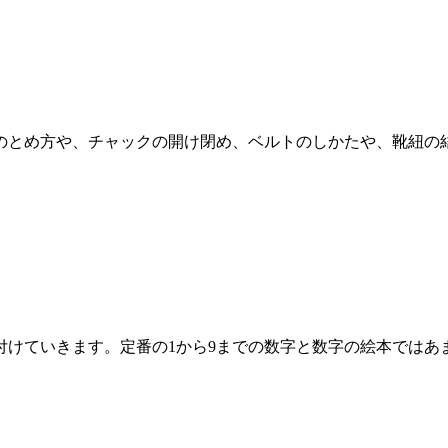
のとめ方や、チャックの開け閉め、ベルトのしかたや、靴紐の
けていきます。定番の1から9までの数字と数字の絵本ではあ