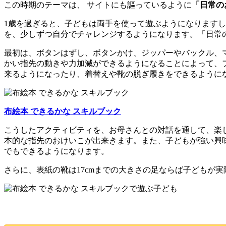
この時期のテーマは、 サイトにも謳っているように
「日常の
1歳を過ぎると、子どもは両手を使って遊ぶようになります
を、少しずつ自分でチャレンジするようになります。「日常
最初は、ボタンはずし、ボタンかけ、ジッパーやバックル、
かい指先の動きや力加減ができるようになることによって、
来るようになったり、着替えや靴の脱ぎ履きをできるように
布絵本 できるかな スキルブック
こうしたアクティビティを、お母さんとの対話を通して、楽
本的な指先のおけいこが出来きます。また、子どもが強い興
でもできるようになります。
さらに、表紙の靴は17cmまでの大きさの足ならば子どもが