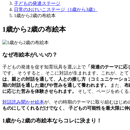
子どもの発達ステージ
日常のおけいこステージ（1歳から3歳）
1歳から2歳の布絵本
1歳から2歳の布絵本
なぜ布絵本がいいの？
子どもの発達を促す知育玩具を選ぶ上で
「発達のテーマに応
です。 そうすると、そこに対話が生まれます。これが、とて
は、親との対話を通して、人との接し方（コミュニケーション
期の対話を通した遊びや営みを通して養われます。
また、
布
に応じた営みを体験させられます。
そして、ページをめくる
対話読み聞かせ絵本
が、その時期のテーマに取り組むはじめ
ものにしてくれるだけでなく、
子どもの可能性を最大限に伸
1歳から2歳の布絵本ならコレに決まり！