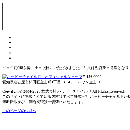
平日午前9時以降、土日祝日にいただきましたご注文は翌営業日発送となり
〒456-0002
愛知県名古屋市熱田区金山町1丁目13-14アールワン金山3F
Copyright © 2004
-2026 株式会社 ハッピーチャイルド All Rights Reserved.
このサイトに掲載されている内容はすべて株式会社 ハッピーチャイルドが
無断転載及び、無断複製は一切禁止いたします。
このページの先頭へ