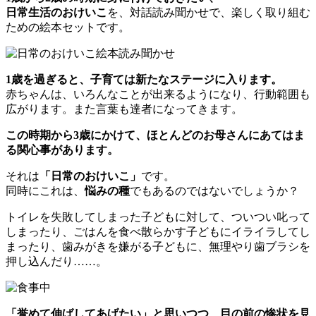
日常生活のおけいこ
を、対話読み聞かせで、楽しく取り組む
ための絵本セットです。
1歳を過ぎると、子育ては新たなステージに入ります。
赤ちゃんは、いろんなことが出来るようになり、行動範囲も
広がります。また言葉も達者になってきます。
この時期から3歳にかけて、ほとんどのお母さんにあてはま
る関心事があります。
それは
「日常のおけいこ」
です。
同時にこれは、
悩みの種
でもあるのではないでしょうか？
トイレを失敗してしまった子どもに対して、ついつい叱って
しまったり、ごはんを食べ散らかす子どもにイライラしてし
まったり、歯みがきを嫌がる子どもに、無理やり歯ブラシを
押し込んだり……。
「誉めて伸ばしてあげたい」と思いつつ、目の前の惨状を見