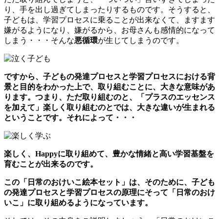
り、手を出し過ぎてしまったりするものです。そうすると、
子どもは、学習プロセスに乗ることが出来なくて、ますます
嫌がるようになり、嫌がるから、お母さんも感情的になって
しまう・・・そんな
悪循環
が生じてしまうのです。
ですから、子どもの発達プロセスと学習プロセスにおける
背
景と目的をわかった上で、取り組む
ことに、
大きな意味
があ
ります。つまり、ただ取り組むのと、
「プラスのエッセンス
を加えて」楽しく取り組むのとでは、大きな違い
が生まれる
ということです。それによって・・・
楽しく、Happyに取り組めて、豊かな情緒と高い学習基盤を
育むことが出来るのです。
この「日常のおけいこ絵本セット」
は、そのために、子ども
の発達プロセスと学習プロセスの原理にそって「日常のおけ
いこ」に取り組めるようになっています。