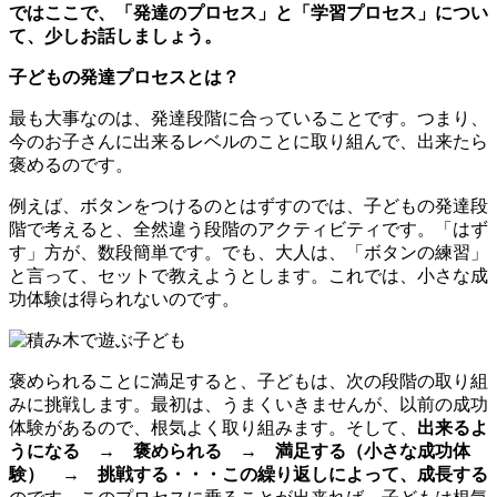
ではここで、「発達のプロセス」と「学習プロセス」につい
て、少しお話しましょう。
子どもの発達プロセスとは？
最も大事なのは、発達段階に合っていることです。つまり、
今のお子さんに出来るレベルのことに取り組んで、出来たら
褒めるのです。
例えば、ボタンをつけるのとはずすのでは、子どもの発達段
階で考えると、全然違う段階のアクティビティです。「はず
す」方が、数段簡単です。でも、大人は、「ボタンの練習」
と言って、セットで教えようとします。これでは、小さな成
功体験は得られないのです。
褒められることに満足すると、子どもは、次の段階の取り組
みに挑戦します。最初は、うまくいきませんが、以前の成功
体験があるので、根気よく取り組みます。そして、
出来るよ
うになる → 褒められる → 満足する（小さな成功体
験） → 挑戦する・・・この繰り返しによって、成長する