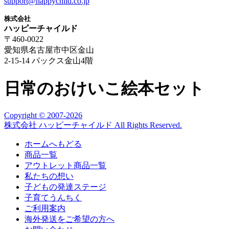
support@happychild.co.jp
株式会社
ハッピーチャイルド
〒460-0022
愛知県名古屋市中区金山
2-15-14 パックス金山4階
日常のおけいこ絵本セット
Copyright © 2007
-2026
株式会社 ハッピーチャイルド All Rights Reserved.
ホームへもどる
商品一覧
アウトレット商品一覧
私たちの想い
子どもの発達ステージ
子育てうんちく
ご利用案内
海外発送をご希望の方へ