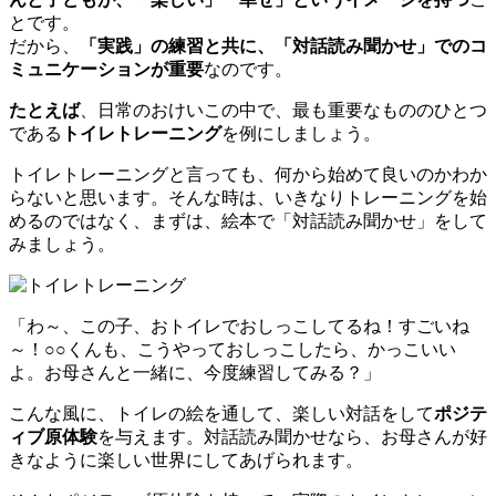
とです。
だから、
「実践」の練習と共に、「対話読み聞かせ」でのコ
ミュニケーションが重要
なのです。
たとえば
、日常のおけいこの中で、最も重要なもののひとつ
である
トイレトレーニング
を例にしましょう。
トイレトレーニングと言っても、何から始めて良いのかわか
らないと思います。そんな時は、いきなりトレーニングを始
めるのではなく、まずは、絵本で「対話読み聞かせ」をして
みましょう。
「わ～、この子、おトイレでおしっこしてるね！すごいね
～！○○くんも、こうやっておしっこしたら、かっこいい
よ。お母さんと一緒に、今度練習してみる？」
こんな風に、トイレの絵を通して、楽しい対話をして
ポジテ
ィブ原体験
を与えます。対話読み聞かせなら、お母さんが好
きなように楽しい世界にしてあげられます。