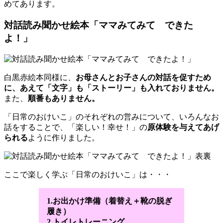
めてあります。
対話読み聞かせ絵本「ママみてみて できた
よ！」
白黒赤絵本同様に、
お母さんとお子さんの対話を促すため
に、あえて「文字」も「ストーリー」も入れておりません。
また、
順番もありません。
「日常のおけいこ」のそれぞれの営みについて、いろんなお
話をすることで、「楽しい！幸せ！」の
原体験を与えてあげ
られる
ように作りました。
ここで楽しく学ぶ「日常のおけいこ」は・・・
1.お出かけ準備（着替え＋靴の脱ぎ
履き）
2.トイレトレーニング