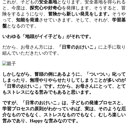
これが、子どもの
安全基地
となります。安全基地を得られる
と、今度は、
探究心や好奇心
を発揮します。そうすると、冒
険をするようになり、
冒険から新しい発見をします。
そうや
って、
知能を発達
させていきます。そして、それが、
学習基
盤
となるのです。
いわゆる「地頭がイイ子ども」がそれです。
だから、お母さん方には、
「日常のおけいこ」
に上手に取り
組んでいただきたいのです。
しかしながら、冒頭の例にあるように、「ついつい」叱って
しまったり、無理やりやらせたりしてしまうことが多いのが
「日常のおけいこ」です。だから、お母さんにとって、とて
もストレスになる営みでもあると思います。
ですが、「日常のおけいこ」は、
子どもの発達プロセスと、
学習プロセスの原則がわかっていれば、
実は、そのような厄
介なものでもなく、ストレスなものでもなく、むしろ楽しい
営みであり、Happy な営みなのです。