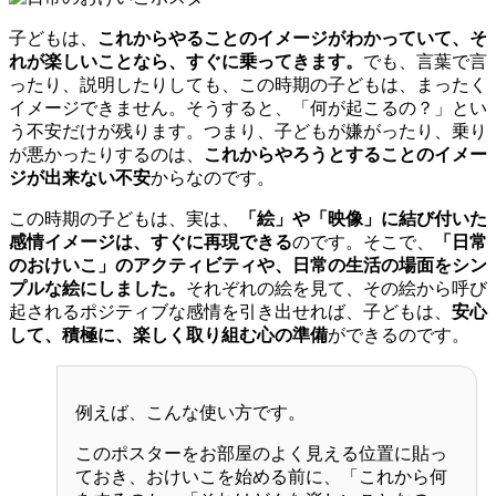
子どもは、
これからやることのイメージがわかっていて、そ
れが楽しいことなら、すぐに乗ってきます。
でも、言葉で言
ったり、説明したりしても、この時期の子どもは、まったく
イメージできません。そうすると、「何が起こるの？」とい
う不安だけが残ります。つまり、子どもが嫌がったり、乗り
が悪かったりするのは、
これからやろうとすることのイメー
ジが出来ない不安
からなのです。
この時期の子どもは、実は、
「絵」や「映像」に結び付いた
感情イメージは、すぐに再現できる
のです。そこで、
「日常
のおけいこ」のアクティビティや、日常の生活の場面をシン
プルな絵にしました。
それぞれの絵を見て、その絵から呼び
起されるポジティブな感情を引き出せれば、子どもは、
安心
して、積極に、楽しく取り組む心の準備
ができるのです。
例えば、こんな使い方です。
このポスターをお部屋のよく見える位置に貼っ
ておき、おけいこを始める前に、「これから何