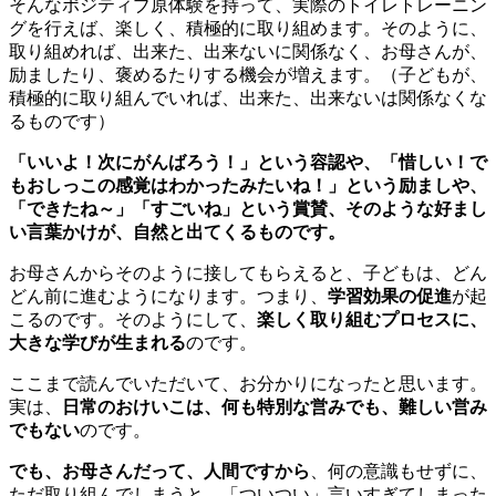
そんなポジティブ原体験を持って、実際のトイレトレーニン
グを行えば、楽しく、積極的に取り組めます。そのように、
取り組めれば、出来た、出来ないに関係なく、お母さんが、
励ましたり、褒めるたりする機会が増えます。（子どもが、
積極的に取り組んでいれば、出来た、出来ないは関係なくな
るものです）
「いいよ！次にがんばろう！」という
容認
や、「惜しい！で
もおしっこの感覚はわかったみたいね！」という
励まし
や、
「できたね～」「すごいね」という
賞賛
、そのような好まし
い言葉かけが、自然と出てくるものです。
お母さんからそのように接してもらえると、子どもは、どん
どん前に進むようになります。つまり、
学習効果の促進
が起
こるのです。そのようにして、
楽しく取り組むプロセスに、
大きな学びが生まれる
のです。
ここまで読んでいただいて、お分かりになったと思います。
実は、
日常のおけいこは、何も特別な営みでも、難しい営み
でもない
のです。
でも、お母さんだって、人間ですから
、何の意識もせずに、
ただ取り組んでしまうと、「ついつい」言いすぎてしまった