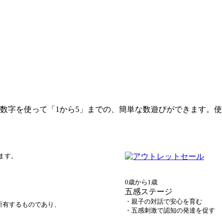
と数字を使って「1から5」までの、簡単な数遊びができます。
ます。
0歳から1歳
五感ステージ
・親子の対話で安心を育む
所有するものであり、
・五感刺激で認知の発達を促す